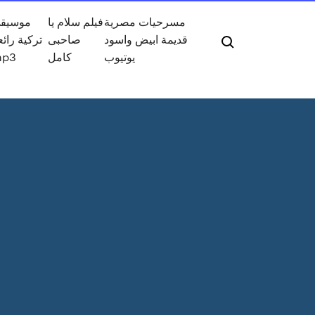
مسرحيات مصرية
فيلم سلام يا
موسيق
قديمة ابيض واسود
صاحبى
تركية رائع
يوتيوب
كامل
p3